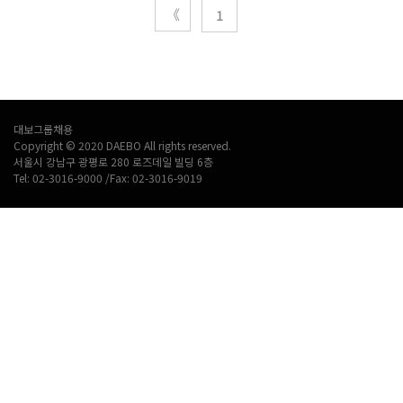
《
1
대보그룹채용
Copyright © 2020 DAEBO All rights reserved.
서울시 강남구 광평로 280 로즈데일 빌딩 6층
Tel: 02-3016-9000 /Fax: 02-3016-9019