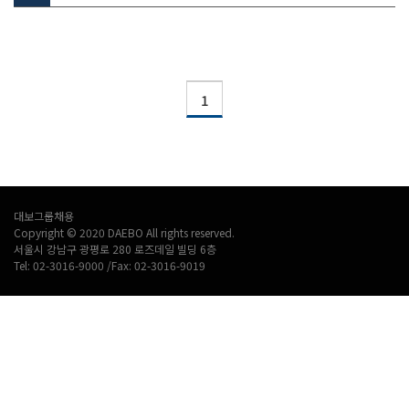
1
대보그룹채용
Copyright © 2020 DAEBO All rights reserved.
서울시 강남구 광평로 280 로즈데일 빌딩 6층
Tel: 02-3016-9000 /Fax: 02-3016-9019